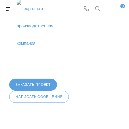
0
Триумф Палас
ЗАКАЗАТЬ ПРОЕКТ
НАПИСАТЬ СООБЩЕНИЕ